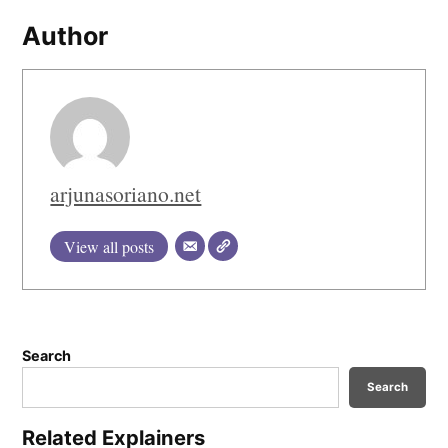
Author
arjunasoriano.net
View all posts
Search
Search
Related Explainers