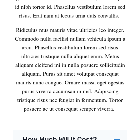
id nibh tortor id. Phasellus vestibulum lorem sed
risus. Erat nam at lectus urna duis convallis.
Ridiculus mus mauris vitae ultricies leo integer.
Commodo nulla facilisi nullam vehicula ipsum a
arcu. Phasellus vestibulum lorem sed risus
ultricies tristique nulla aliquet enim. Metus
aliquam eleifend mi in nulla posuere sollicitudin
aliquam. Purus sit amet volutpat consequat
mauris nunc congue. Ornare massa eget egestas
purus viverra accumsan in nisl. Adipiscing
tristique risus nec feugiat in fermentum. Tortor
posuere ac ut consequat semper viverra.
How Much Will It Cost?