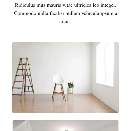
Ridiculus mus mauris vitae ultricies leo integer.
Commodo nulla facilisi nullam vehicula ipsum a
arcu.